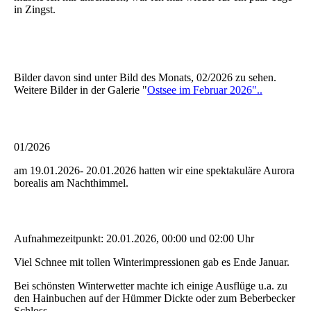
in Zingst.
Bilder davon sind unter Bild des Monats, 02/2026 zu sehen.
Weitere Bilder in der Galerie "
Ostsee im Februar 2026"..
01/2026
am 19.01.2026- 20.01.2026 hatten wir eine spektakuläre Aurora
borealis am Nachthimmel.
Aufnahmezeitpunkt: 20.01.2026, 00:00 und 02:00 Uhr
Viel Schnee mit tollen Winterimpressionen gab es Ende Januar.
Bei schönsten Winterwetter machte ich einige Ausflüge u.a. zu
den Hainbuchen auf der Hümmer Dickte oder zum Beberbecker
Schloss.