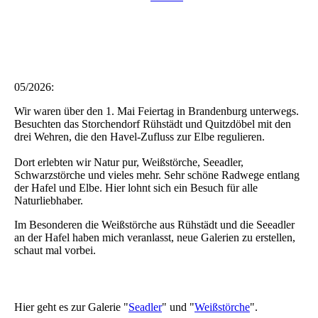
05/2026:
Wir waren über den 1. Mai Feiertag in Brandenburg unterwegs.
Besuchten das Storchendorf Rühstädt und Quitzdöbel mit den
drei Wehren, die den Havel-Zufluss zur Elbe regulieren.
Dort erlebten wir Natur pur, Weißstörche, Seeadler,
Schwarzstörche und vieles mehr. Sehr schöne Radwege entlang
der Hafel und Elbe. Hier lohnt sich ein Besuch für alle
Naturliebhaber.
Im Besonderen die Weißstörche aus Rühstädt und die Seeadler
an der Hafel haben mich veranlasst, neue Galerien zu erstellen,
schaut mal vorbei.
Hier geht es zur Galerie "
Seadler
" und "
Weißstörche
".