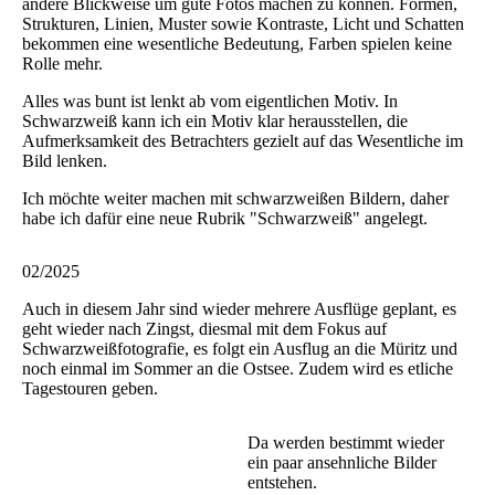
andere Blickweise um gute Fotos machen zu können. Formen,
Strukturen, Linien, Muster sowie Kontraste, Licht und Schatten
bekommen eine wesentliche Bedeutung, Farben spielen keine
Rolle mehr.
Alles was bunt ist lenkt ab vom eigentlichen Motiv. In
Schwarzweiß kann ich ein Motiv klar herausstellen, die
Aufmerksamkeit des Betrachters gezielt auf das Wesentliche im
Bild lenken.
Ich möchte weiter machen mit schwarzweißen Bildern, daher
habe ich dafür eine neue Rubrik "Schwarzweiß" angelegt.
02/2025
Auch in diesem Jahr sind wieder mehrere Ausflüge geplant, es
geht wieder nach Zingst, diesmal mit dem Fokus auf
Schwarzweißfotografie, es folgt ein Ausflug an die Müritz und
noch einmal im Sommer an die Ostsee. Zudem wird es etliche
Tagestouren geben.
Da werden bestimmt wieder
ein paar ansehnliche Bilder
entstehen.