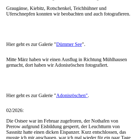
Graugänse, Kiebitz, Rotschenkel, Teichhühner und
Uferschnepfen konnten wir beobachten und auch fotografieren.
Hier geht es zur Galerie "
Dümmer See
".
Mitte März haben wir einen Ausflug in Richtung Mühlhausen
gemacht, dort haben wir Adonisröschen fotografiert.
Hier geht es zur Galerie "
Adonisröschen"
.
02/2026:
Die Ostsee war im Februar zugefroren, der Nothafen von
Prerow aufgrund Eisbildung gesperrt, der Leuchtturm von
Sassnitz hatte einen dicken Eispanzer. Kurz entschlossen, das
musste ich mir anschauen, war ich mal wieder für ein paar Tage