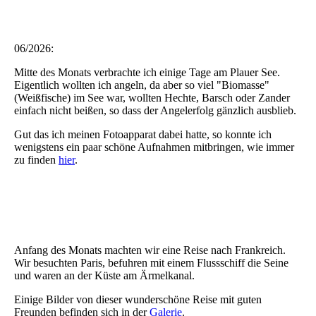
06/2026:
Mitte des Monats verbrachte ich einige Tage am Plauer See.
Eigentlich wollten ich angeln, da aber so viel "Biomasse"
(Weißfische) im See war, wollten Hechte, Barsch oder Zander
einfach nicht beißen, so dass der Angelerfolg gänzlich ausblieb.
Gut das ich meinen Fotoapparat dabei hatte, so konnte ich
wenigstens ein paar schöne Aufnahmen mitbringen, wie immer
zu finden
hier
.
Anfang des Monats machten wir eine Reise nach Frankreich.
Wir besuchten Paris, befuhren mit einem Flussschiff die Seine
und waren an der Küste am Ärmelkanal.
Einige Bilder von dieser wunderschöne Reise mit guten
Freunden befinden sich in der
Galerie
.