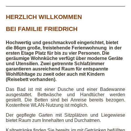
HERZLICH WILLKOMMEN
BEI FAMILIE FRIEDRICH
Hochwertig und geschmackvoll eingerichtet, bietet
die 86qm große, freistehende Ferienwohnung in der
ersten Etage Platz für bis zu vier Personen. Die
geräumige Wohnküche verfügt über moderne Geräte
und Utensilien. Zwei getrennte Schlafzimmer
garantieren ausreichend Raum für entspannte
Wohlfühltage zu zweit oder auch mit Kindern
(Reisebett vorhanden).
Das Bad ist mit einer Dusche und einer Badewanne
ausgestattet. Bettwäsche und Handtücher werden
gestellt. Die Betten sind bei Anreise bereits bezogen.
Kostenfreie WLAN-Nutzung ist möglich.
Der gepflegte Garten mit Sitzplätzen und Liegewiese
bietet Raum zum Innehalten und Durchatmen.
Kaltgetränke finden Sie bereits im mit Getränken befüllten