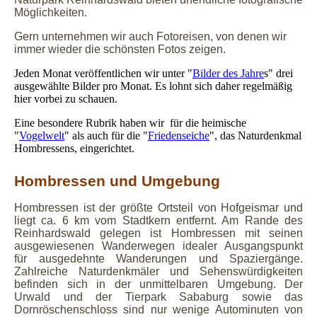
Möglichkeiten.
Gern unternehmen wir auch Fotoreisen, von denen wir
immer wieder die schönsten Fotos zeigen.
Jeden Monat veröffentlichen wir unter "
Bilder des Jahre
s" drei
ausgewählte Bilder pro Monat. Es lohnt sich daher regelmäßig
hier vorbei zu schauen.
Eine besondere Rubrik haben wir für die heimische
"
Vogelwelt
" als auch für die "
Friedenseiche
", das Naturdenkmal
Hombressens, eingerichtet.
Hombressen und Umgebung
Hombressen ist der größte Ortsteil von Hofgeismar und
liegt ca. 6 km vom Stadtkern entfernt. Am Rande des
Reinhardswald gelegen ist Hombressen mit seinen
ausgewiesenen
Wanderwegen idealer Ausgangspunkt
für ausgedehnte Wanderungen und Spaziergänge.
Zahlreiche Naturdenkmäler und Sehenswürdigkeiten
befinden sich in der unmittelbaren Umgebung. Der
Urwald und der Tierpark Sababurg sowie das
Dornröschenschloss sind nur wenige Autominuten von