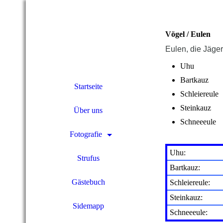
Vögel / Eulen
Eulen, die Jäger
Uhu
Bartkauz
Startseite
Schleiereule
Steinkauz
Über uns
Schneeeule
Fotografie
Uhu:
Strufus
Bartkauz:
Gästebuch
Schleiereule:
Steinkauz:
Sidemapp
Schneeeule: