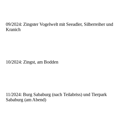
09/2024: Zingster Vogelwelt mit Seeadler, Silberreiher und
Kranich
10/2024: Zingst, am Bodden
11/2024: Burg Sababurg (nach Teilabriss) und Tierpark
Sababurg (am Abend)